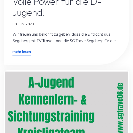
Volle Power für die D-
Jugend!
30. Juni 2023
Wir freuen uns bekannt zu geben, dass die Eintracht aus
Segeberg mit FV Trave-Land die SG Trave Segeberg für die …
"Volle
mehr lesen
Power
für
die
D-
Jugend!"