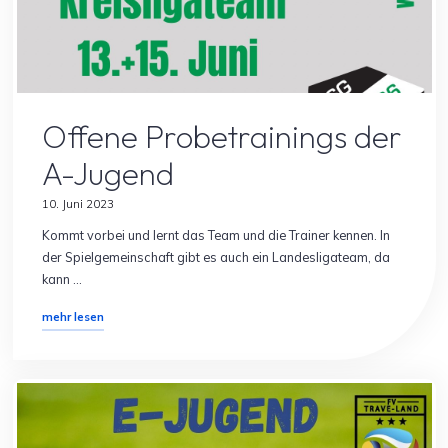
Allgemein
Spielersuche
Offene Probetrainings der
A-Jugend
10. Juni 2023
Kommt vorbei und lernt das Team und die Trainer kennen. In
der Spielgemeinschaft gibt es auch ein Landesligateam, da
kann …
"Offene
mehr lesen
Probetrainings
der
A-
Jugend"