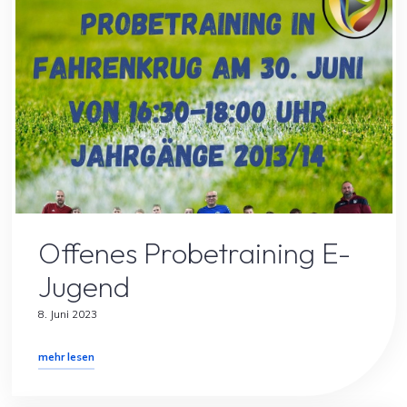
Allgemein
Spielersuche
Offenes Probetraining E-
Jugend
8. Juni 2023
"Offenes
mehr lesen
Probetraining
E-