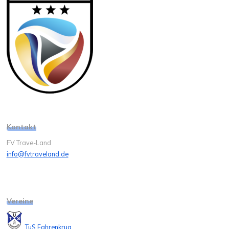
Kontakt
FV Trave-Land
info@fvtraveland.de
Vereine
TuS Fahrenkrug