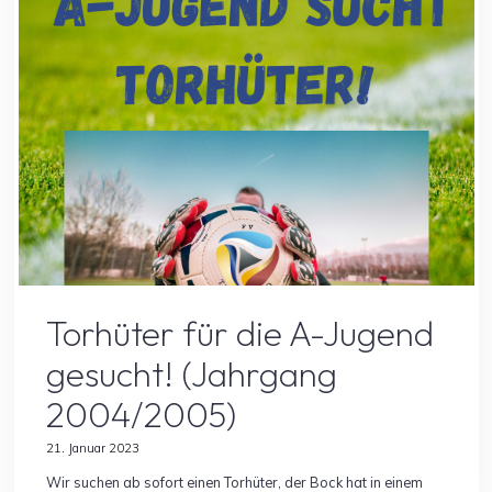
gesucht!"
Allgemein
Spielersuche
Torhüter für die A-Jugend
gesucht! (Jahrgang
2004/2005)
21. Januar 2023
Wir suchen ab sofort einen Torhüter, der Bock hat in einem