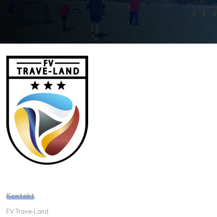
Kontakt
FV Trave-Land