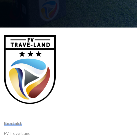
Kontakt
FV Trave-Land