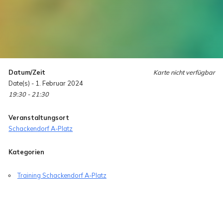
Datum/Zeit
Karte nicht verfügbar
Date(s) - 1. Februar 2024
19:30 - 21:30
Veranstaltungsort
Schackendorf A-Platz
Kategorien
Training Schackendorf A-Platz