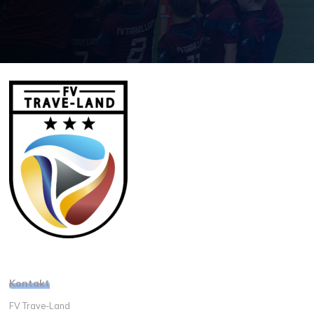
Kontakt
FV Trave-Land