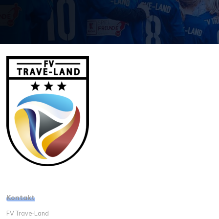
Kontakt
FV Trave-Land