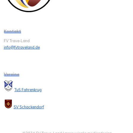
Kontakt
FV Trave-Land
info@fvtraveland.de
Vereine
TuS Fahrenkrug
SV Schackendorf