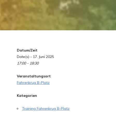
Datum/Zeit
Date(s) - 17. Juni 2025
17:00 - 18:30
Veranstaltungsort
Fahrenkrug B-Platz
Kategorien
Training Fahrenkrug B-Platz