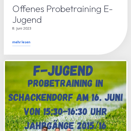
Offenes Probetraining E-
Jugend
8. Juni 2023
"Offenes
mehr lesen
Probetraining
E-
Jugend"