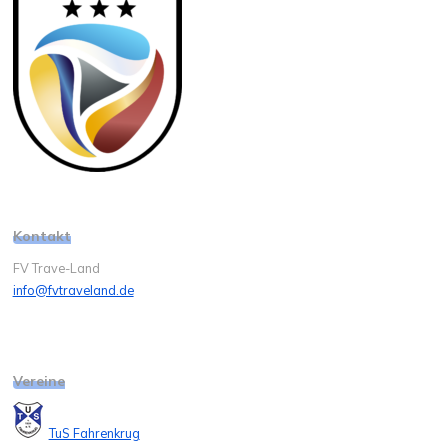
Kontakt
FV Trave-Land
info@fvtraveland.de
Vereine
TuS Fahrenkrug