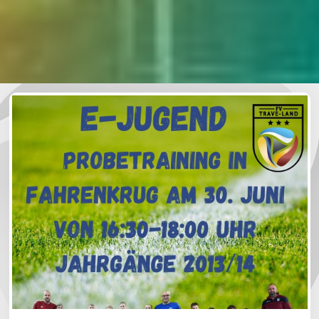
Allgemein
Spielersuche