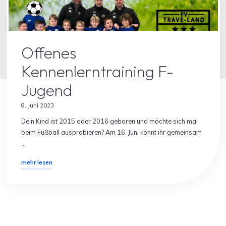
Allgemein
Spielersuche
Offenes
Kennenlerntraining F-
Jugend
8. Juni 2023
Dein Kind ist 2015 oder 2016 geboren und möchte sich mal
beim Fußball ausprobieren? Am 16. Juni könnt ihr gemeinsam
…
"Offenes
mehr lesen
Kennenlerntraining
F-
Jugend"