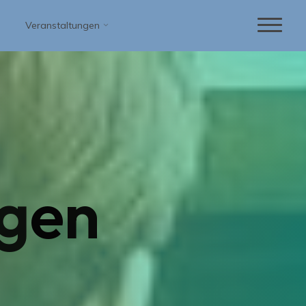
Veranstaltungen
g
e
n