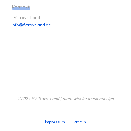
Kontakt
FV Trave-Land
info@fvtraveland.de
©2024 FV Trave-Land | marc wienke mediendesign
Impressum
admin