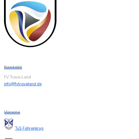
Kontakt
FV Trave-Land
info@fvtraveland.de
Vereine
TuS Fahrenkrug