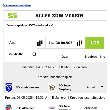
Vereinsspielplan