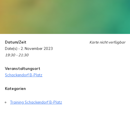
Datum/Zeit
Karte nicht verfügbar
Date(s) - 2. November 2023
19:30 - 21:30
Veranstaltungsort
Schackendorf B-Platz
Kategorien
Training Schackendorf B-Platz