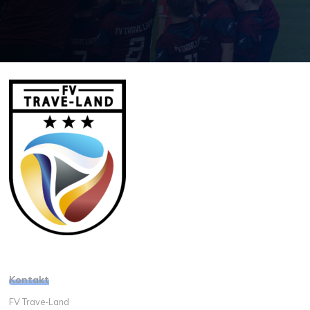
Kontakt
FV Trave-Land