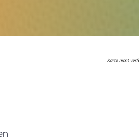
Karte nicht ver
en