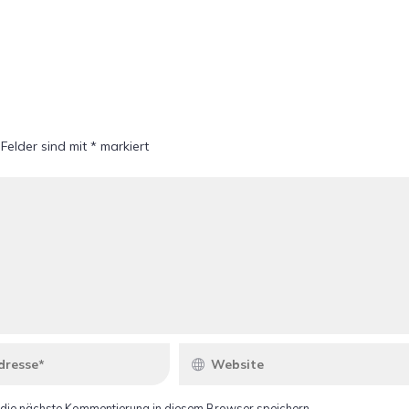
 Felder sind mit
*
markiert
 die nächste Kommentierung in diesem Browser speichern.