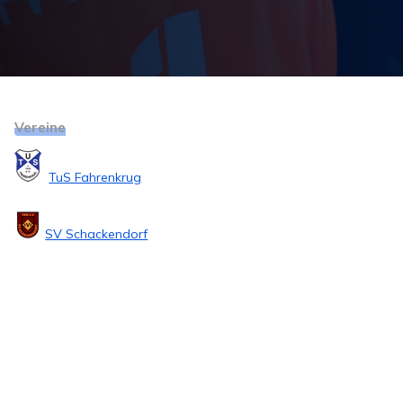
Vereine
TuS Fahrenkrug
SV Schackendorf