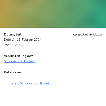
Datum/Zeit
Karte nicht verfügbar
Date(s) - 15. Februar 2024
19:30 - 21:30
Veranstaltungsort
Schackendorf B-Platz
Kategorien
Training Schackendorf B-Platz