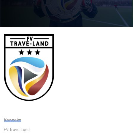
Kontakt
FV Trave-Land