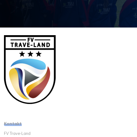
Kontakt
FV Trave-Land