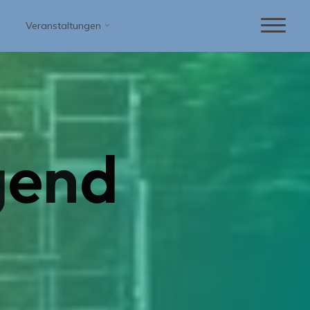
Veranstaltungen
g
e
n
d