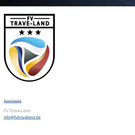
Kontakt
FV Trave-Land
info@fvtraveland.de