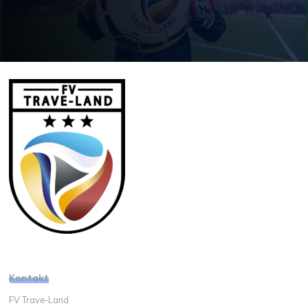
Kontakt
FV Trave-Land