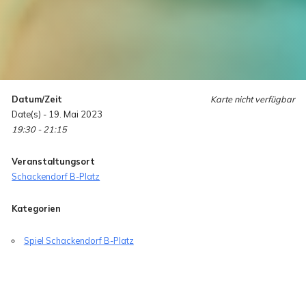
Datum/Zeit
Karte nicht verfügbar
Date(s) - 19. Mai 2023
19:30 - 21:15
Veranstaltungsort
Schackendorf B-Platz
Kategorien
Spiel Schackendorf B-Platz