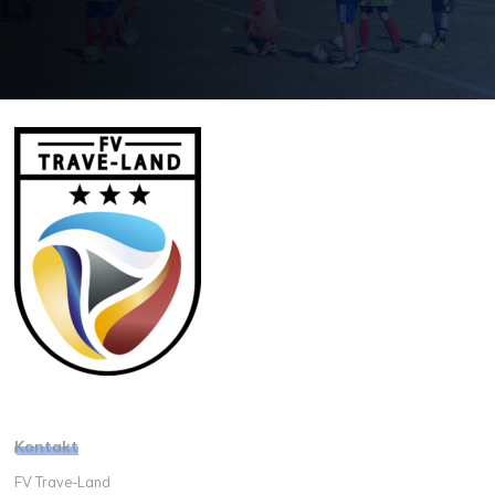
Kontakt
FV Trave-Land