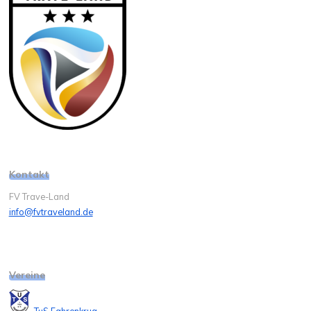
Kontakt
FV Trave-Land
info@fvtraveland.de
Vereine