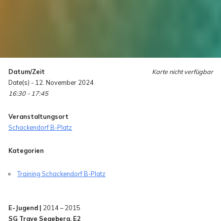
Datum/Zeit
Karte nicht verfügbar
Date(s) - 12. November 2024
16:30 - 17:45
Veranstaltungsort
Schackendorf B-Platz
Kategorien
Training Schackendorf B-Platz
E-Jugend |
2014 – 2015
SG Trave Segeberg, E2