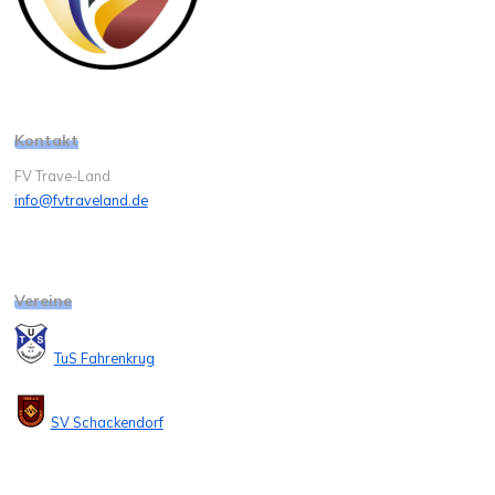
Kontakt
FV Trave-Land
info@fvtraveland.de
Vereine
TuS Fahrenkrug
SV Schackendorf