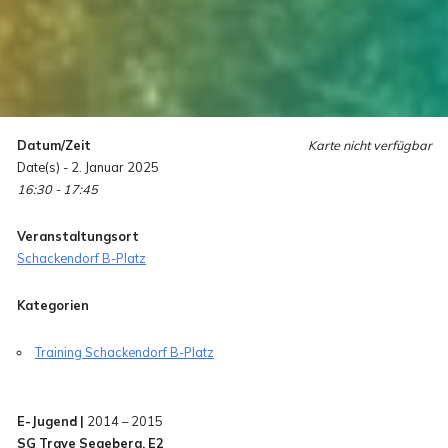
Datum/Zeit
Karte nicht verfügbar
Date(s) - 2. Januar 2025
16:30 - 17:45
Veranstaltungsort
Schackendorf B-Platz
Kategorien
Training Schackendorf B-Platz
E-Jugend |
2014 – 2015
SG Trave Segeberg, E2