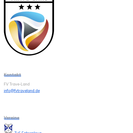
Kontakt
FV Trave-Land
info@fvtraveland.de
Vereine