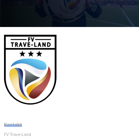
Kontakt
FV Trave-Land