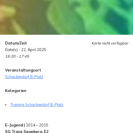
Datum/Zeit
Karte nicht verfügbar
Date(s) - 22. April 2025
16:30 - 17:45
Veranstaltungsort
Schackendorf B-Platz
Kategorien
Training Schackendorf B-Platz
E-Jugend |
2014 – 2015
SG Trave Segeberg, E2