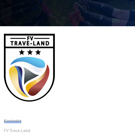
Kontakt
FV Trave-Land