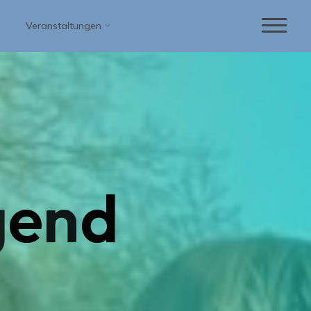
Veranstaltungen
g
e
n
d