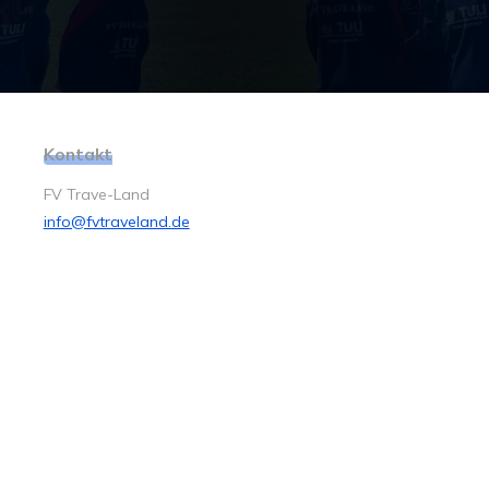
Kontakt
FV Trave-Land
info@fvtraveland.de