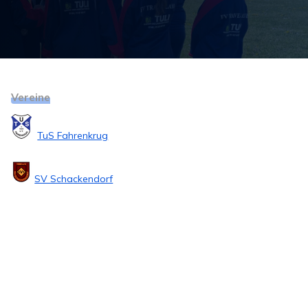
Vereine
TuS Fahrenkrug
SV Schackendorf