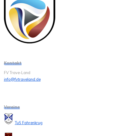
Kontakt
FV Trave-Land
info@fvtraveland.de
Vereine
TuS Fahrenkrug