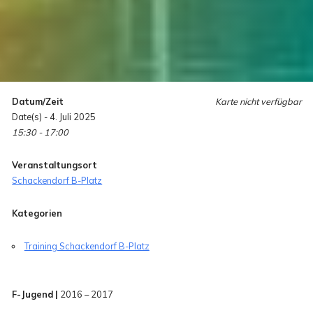
Datum/Zeit
Karte nicht verfügbar
Date(s) - 4. Juli 2025
15:30 - 17:00
Veranstaltungsort
Schackendorf B-Platz
Kategorien
Training Schackendorf B-Platz
F-Jugend |
2016 – 2017