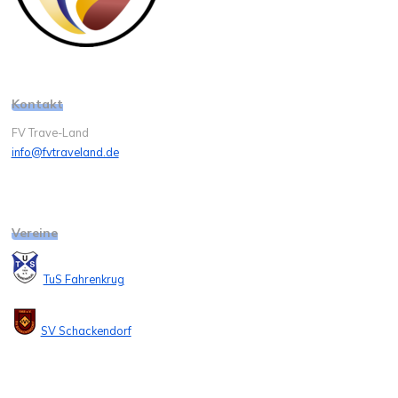
Kontakt
FV Trave-Land
info@fvtraveland.de
Vereine
TuS Fahrenkrug
SV Schackendorf