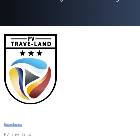
Kontakt
FV Trave-Land