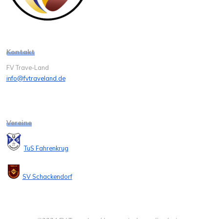
Kontakt
FV Trave-Land
info@fvtraveland.de
Vereine
TuS Fahrenkrug
SV Schackendorf