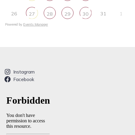
26
31
1
27
28
29
30
Powered by
Events Manager
Instagram
Facebook